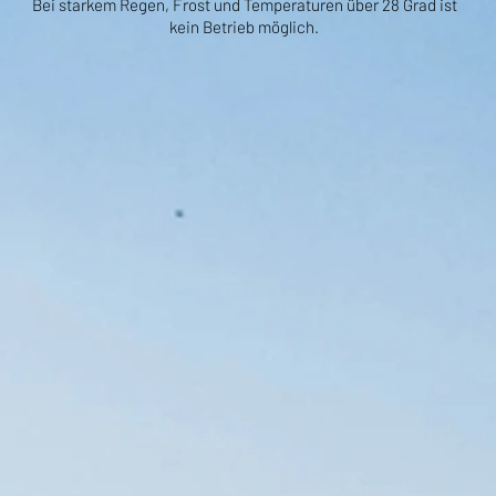
Bei starkem Regen, Frost und Temperaturen über 28 Grad ist
kein
B
etrieb möglich.