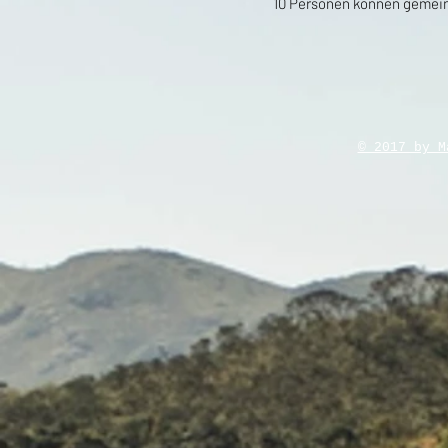
10 Personen können gemei
© 2017 by 